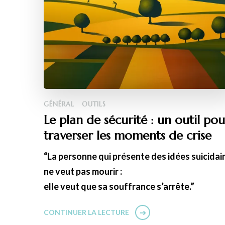
GÉNÉRAL
OUTILS
Le plan de sécurité : un outil pou
traverser les moments de crise
“La personne qui présente des idées suicidai
ne veut pas mourir :
elle veut que sa souffrance s’arrête.”
CONTINUER LA LECTURE