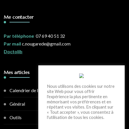
Me contacter
Par téléphone
07 69 40 51 32
Par mail
c.nougarede@gmail.com
Doctolib
Mes articles
Nous utilisons des cookies sur notre
Calendrier de l'avent
site Web pour vous offrir
l'expérience la plus pertinente en
mémorisant vos préférences et en
Général
répétant vos visites. En cliquant sur
« Tout accepter », vous consentez à
Outils
l'utilisation de tous les cookies.