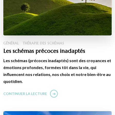
GÉNÉRAL
THÉRAPIE DES SCHÉMAS
Les schémas précoces inadaptés
Les schémas (précoces inadaptés) sont des croyances et
émotions profondes, formées tôt dans la vie, qui
influencent nos relations, nos choix et notre bien-être au
quotidien.
CONTINUER LA LECTURE