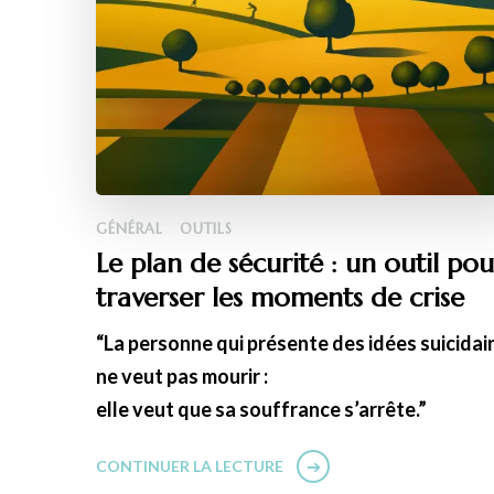
GÉNÉRAL
OUTILS
Le plan de sécurité : un outil pou
traverser les moments de crise
“La personne qui présente des idées suicidai
ne veut pas mourir :
elle veut que sa souffrance s’arrête.”
CONTINUER LA LECTURE