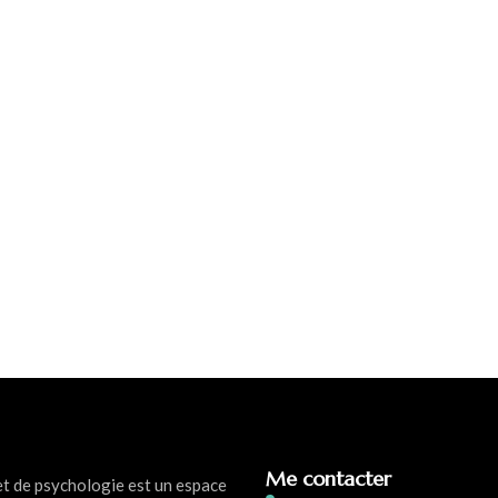
Me contacter
et de psychologie est un espace