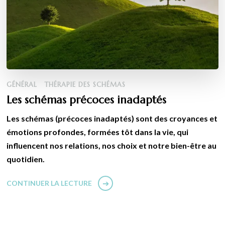
GÉNÉRAL
THÉRAPIE DES SCHÉMAS
Les schémas précoces inadaptés
Les schémas (précoces inadaptés) sont des croyances et
émotions profondes, formées tôt dans la vie, qui
influencent nos relations, nos choix et notre bien-être au
quotidien.
CONTINUER LA LECTURE