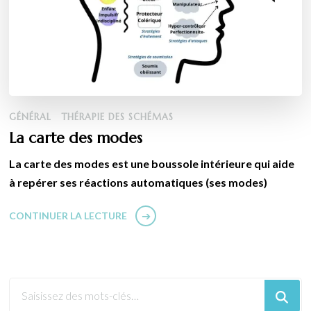
GÉNÉRAL
THÉRAPIE DES SCHÉMAS
La carte des modes
La carte des modes est une boussole intérieure qui aide
à repérer ses réactions automatiques (ses modes)
CONTINUER LA LECTURE