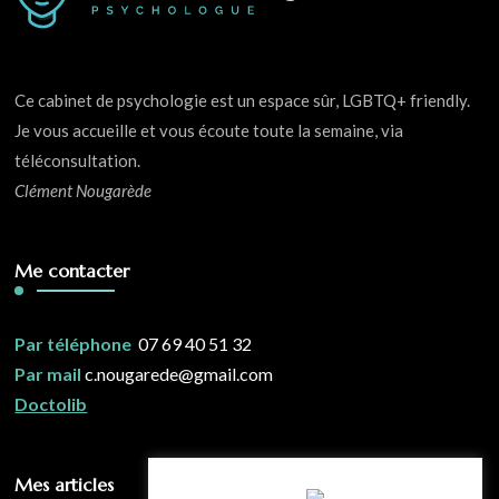
Ce cabinet de psychologie est un espace sûr, LGBTQ+ friendly.
Je vous accueille et vous écoute toute la semaine, via
téléconsultation.
Clément Nougarède
Me contacter
Par téléphone
07 69 40 51 32
Par mail
c.nougarede@gmail.com
Doctolib
Mes articles