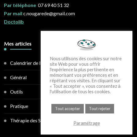
Par téléphone
07 69 40 51 32
Par mail
c.nougarede@gmail.com
Doctolib
Mes articles
Nous utilisons des cookies sur notre
Calendrier de l'avent
site Web pour vous offrir
l'expérience la plus pertinente en
mémorisant vos préférences et en
Général
répétant vos visites. En cliquant sur
« Tout accepter », vous consentez à
Outils
l'utilisation de tous les cookies.
Pratique
Tout accepter
Tout rejeter
Thérapie des Schémas
Paramétrage