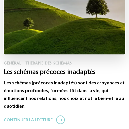
GÉNÉRAL
THÉRAPIE DES SCHÉMAS
Les schémas précoces inadaptés
Les schémas (précoces inadaptés) sont des croyances et
émotions profondes, formées tôt dans la vie, qui
influencent nos relations, nos choix et notre bien-être au
quotidien.
CONTINUER LA LECTURE