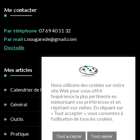
Me contacter
Par téléphone
07 69 40 51 32
Par mail
c.nougarede@gmail.com
Doctolib
Mes articles
Nous utilisons des cookies sur notre
Calendrier de l'avent
site Web pour vous offrir
l'expérience la plus pertinente en
mémorisant vos préférences et en
Général
répétant vos visites. En cliquant sur
« Tout accepter », vous consentez à
Outils
l'utilisation de tous les cookies.
Pratique
Tout accepter
Tout rejeter