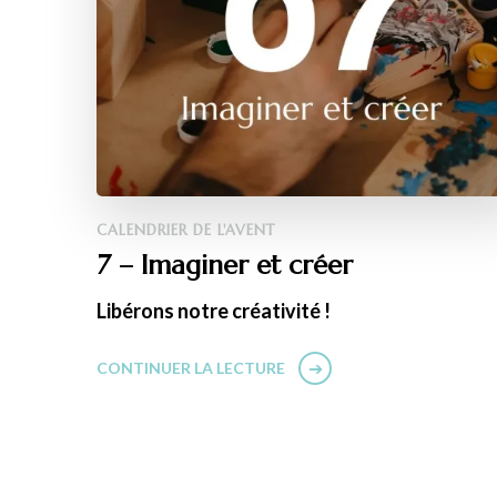
CALENDRIER DE L'AVENT
7 – Imaginer et créer
Libérons notre créativité !
CONTINUER LA LECTURE