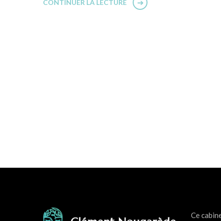
CONTINUER LA LECTURE
Ce cabin