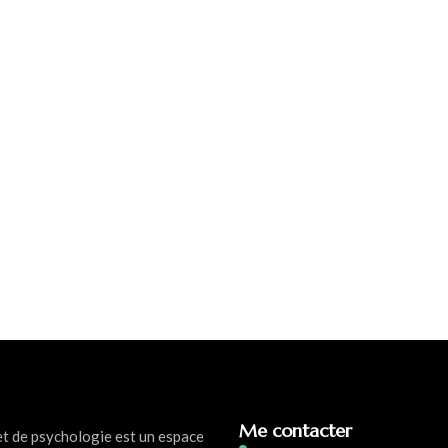
Me contacter
et de psychologie est un espace