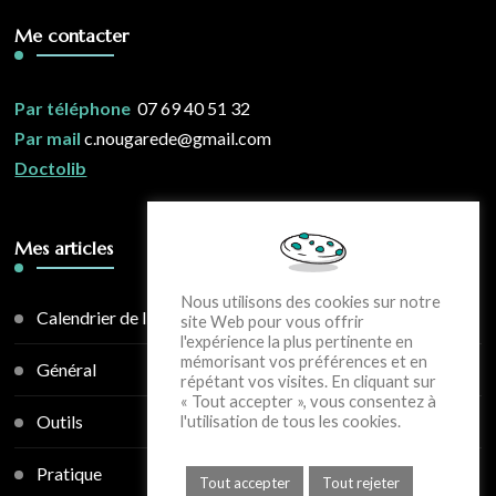
Me contacter
Par téléphone
07 69 40 51 32
Par mail
c.nougarede@gmail.com
Doctolib
Mes articles
Nous utilisons des cookies sur notre
Calendrier de l'avent
site Web pour vous offrir
l'expérience la plus pertinente en
mémorisant vos préférences et en
Général
répétant vos visites. En cliquant sur
« Tout accepter », vous consentez à
Outils
l'utilisation de tous les cookies.
Pratique
Tout accepter
Tout rejeter