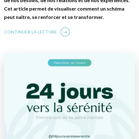
de nos besoins, de nos relations et de nos expériences.
Cet article permet de visualiser comment un schéma
peut naître, se renforcer et se transformer.
CONTINUER LA LECTURE