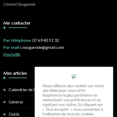
Clément Nougarède
Me contacter
Par téléphone
07 69 40 51 32
Par mail
c.nougarede@gmail.com
Doctolib
Mes articles
Nous utilisons des cookies sur notre
Calendrier de l'avent
site Web pour vous offrir
l'expérience la plus pertinente en
mémorisant vos préférences et en
Général
répétant vos visites. En cliquant sur
« Tout accepter », vous consentez à
Outils
l'utilisation de tous les cookies.