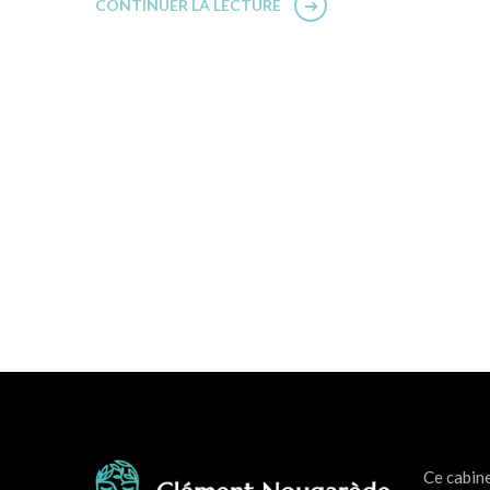
CONTINUER LA LECTURE
Ce cabin