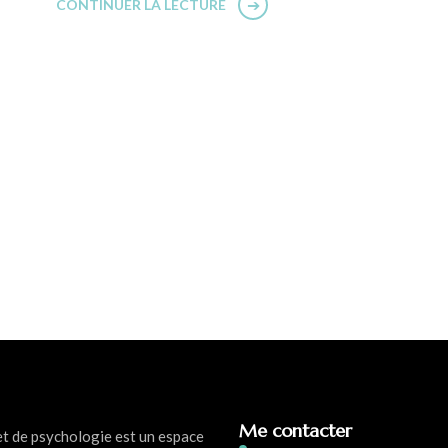
CONTINUER LA LECTURE
Me contacter
et de psychologie est un espace