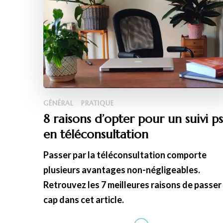
GÉNÉRAL
PRATIQUE
8 raisons d’opter pour un suivi p
en téléconsultation
Passer par la téléconsultation comporte
plusieurs avantages non-négligeables.
Retrouvez les 7 meilleures raisons de passer 
cap dans cet article.