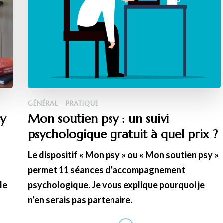
GÉNÉRAL
PRATIQUE
sy
Mon soutien psy : un suivi
psychologique gratuit à quel prix ?
Le dispositif « Mon psy » ou « Mon soutien psy »
permet 11 séances d’accompagnement
le
psychologique. Je vous explique pourquoi je
n’en serais pas partenaire.