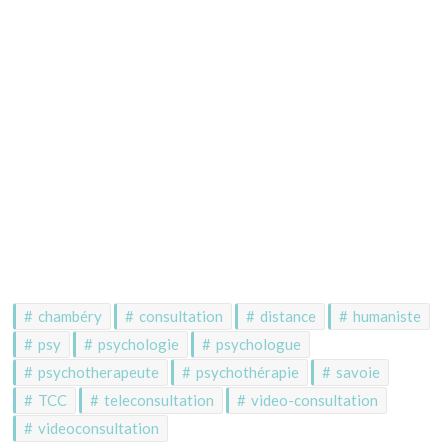
chambéry
consultation
distance
humaniste
psy
psychologie
psychologue
psychotherapeute
psychothérapie
savoie
TCC
teleconsultation
video-consultation
videoconsultation