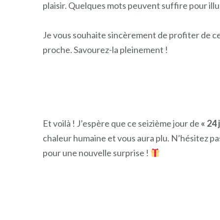
plaisir. Quelques mots peuvent suffire pour ill
Je vous souhaite sincèrement de profiter de cet
proche. Savourez-la pleinement !
Et voilà ! J’espère que ce seizième jour de
« 24 
chaleur humaine et vous aura plu. N’hésitez p
pour une nouvelle surprise !