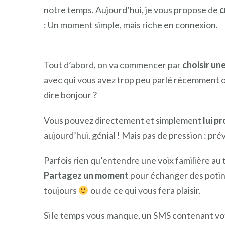
notre temps. Aujourd’hui, je vous propose de
c
: Un moment simple, mais riche en connexion.
Tout d’abord, on va commencer par
choisir u
avec qui vous avez trop peu parlé récemment o
dire bonjour ?
Vous pouvez directement et simplement
lui p
aujourd’hui, génial ! Mais pas de pression : pré
Parfois rien qu’entendre une voix familière au 
Partagez un moment
pour échanger des potins
toujours
ou de ce qui vous fera plaisir.
Si le temps vous manque, un SMS contenant votr