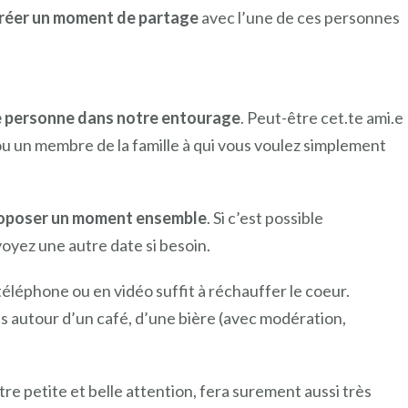
réer un moment de partage
avec l’une de ces personnes
ne personne dans notre entourage
. Peut-être cet.te ami.e
u un membre de la famille à qui vous voulez simplement
roposer un moment ensemble
. Si c’est possible
voyez une autre date si besoin.
téléphone ou en vidéo suffit à réchauffer le coeur.
 autour d’un café, d’une bière (avec modération,
e petite et belle attention, fera surement aussi très