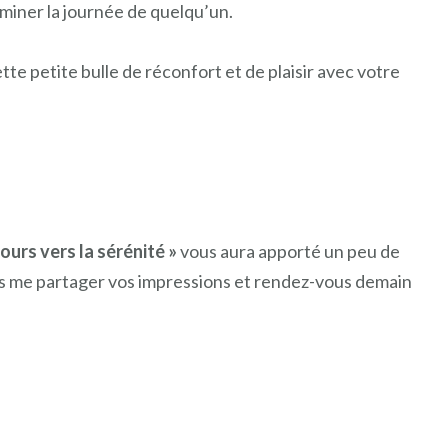
uminer la journée de quelqu’un.
te petite bulle de réconfort et de plaisir avec votre
jours vers la sérénité »
vous aura apporté un peu de
as me partager vos impressions et rendez-vous demain