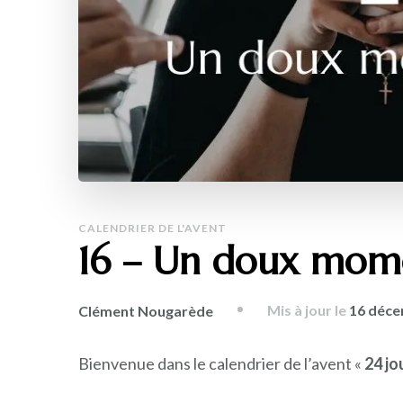
CALENDRIER DE L'AVENT
16 – Un doux mom
Mis à jour le
16 déce
Clément Nougarède
Bienvenue dans le calendrier de l’avent «
24 jo