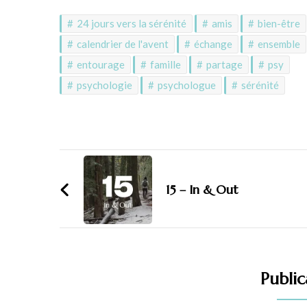
24 jours vers la sérénité
amis
bien-être
calendrier de l'avent
échange
ensemble
entourage
famille
partage
psy
psychologie
psychologue
sérénité
15 – In & Out
Public