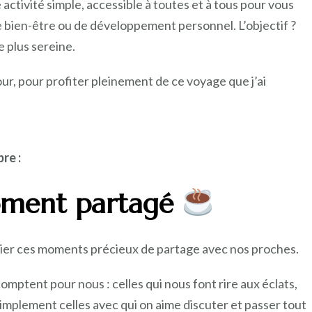
ctivité simple, accessible à toutes et à tous pour vous
 bien-être ou de développement personnel. L’objectif ?
e plus sereine.
our, pour profiter pleinement de ce voyage que j’ai
re :
ment partagé
cier ces moments précieux de partage avec nos proches.
omptent pour nous : celles qui nous font rire aux éclats,
simplement celles avec qui on aime discuter et passer tout