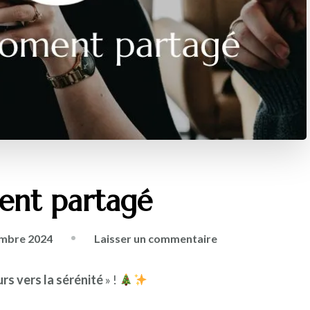
ent partagé
mbre 2024
Laisser un commentaire
urs vers la sérénité
» !