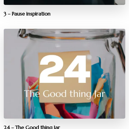
3 – Pause inspiration
24 – The Good thing Jar