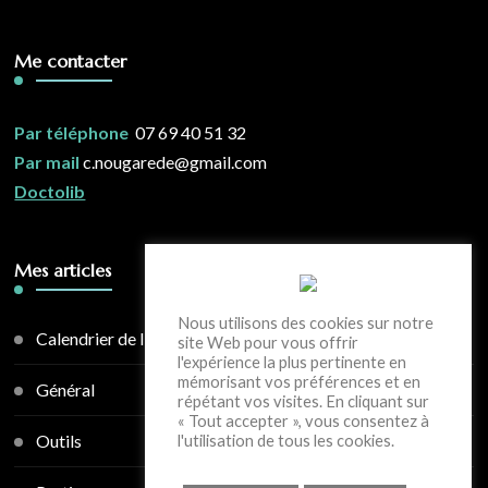
Me contacter
Par téléphone
07 69 40 51 32
Par mail
c.nougarede@gmail.com
Doctolib
Mes articles
Nous utilisons des cookies sur notre
Calendrier de l'avent
site Web pour vous offrir
l'expérience la plus pertinente en
mémorisant vos préférences et en
Général
répétant vos visites. En cliquant sur
« Tout accepter », vous consentez à
Outils
l'utilisation de tous les cookies.